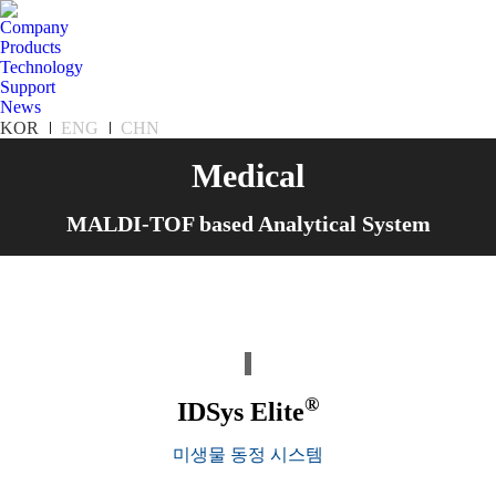
Company
Products
Technology
Support
News
KOR
ENG
CHN
Medical
MALDI-TOF based Analytical System
®
IDSys Elite
미생물 동정 시스템