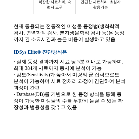
복잡한 시료처리, 숙
간편한 시료처리, 초심자
련자 요구
활용가능
현재 통용되는 전통적인 미생물 동정법(생화학적
검사, 면역학적 검사, 분자생물학적 검사 등)은 동정
까지 긴 소요시간과 높은 비용이 발생하고 있음
IDSys Elite® 진단방식은
· 실제 동정 결과까지 시료 당 5분 이내로 가능하며,
최대 384개 시료까지 동시에 분석이 가능
· 감도(Sensitivity)가 높아서 미량의 균 집락으로도
분석이 가능하며 시료 전처리 과정이 간단하여 분석
과정이 간편
· Database(DB)를 기반으로 한 동정 방식을 통해 동
정이 가능한 미생물의 수를 무한히 늘릴 수 있는 확
장성과 범용성을 갖추고 있음